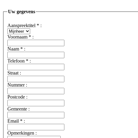
Uw gegevens
Aanspreektitel
*
:
Voornaam
*
:
Naam
*
:
Telefoon
*
:
Straat :
Nummer :
Postcode :
Gemeente :
Email
*
:
Opmerkingen :