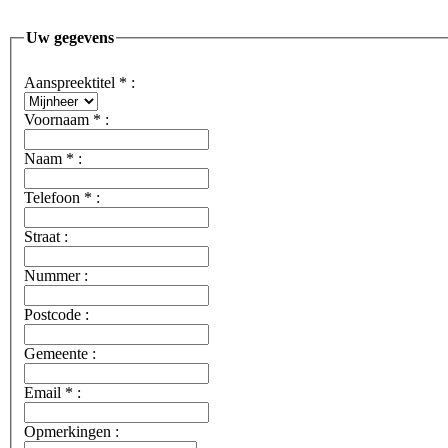
Uw gegevens
Aanspreektitel
*
:
Voornaam
*
:
Naam
*
:
Telefoon
*
:
Straat :
Nummer :
Postcode :
Gemeente :
Email
*
:
Opmerkingen :