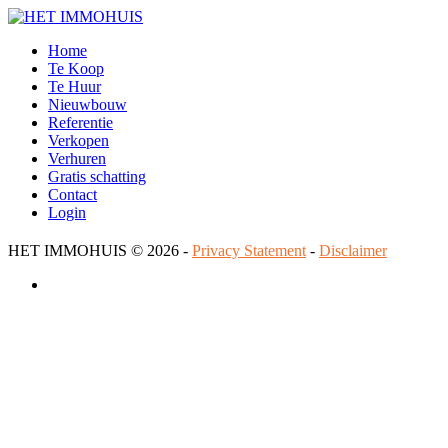
Home
Te Koop
Te Huur
Nieuwbouw
Referentie
Verkopen
Verhuren
Gratis schatting
Contact
Login
HET IMMOHUIS
© 2026 -
Privacy Statement
-
Disclaimer