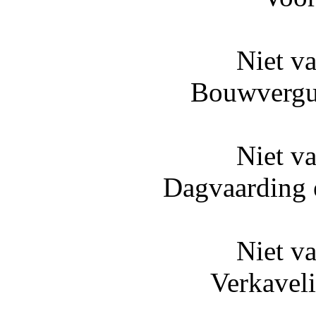
Niet v
Bouwvergu
Niet v
Dagvaarding 
Niet v
Verkavel