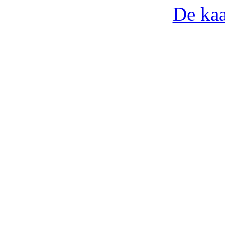
De kaa