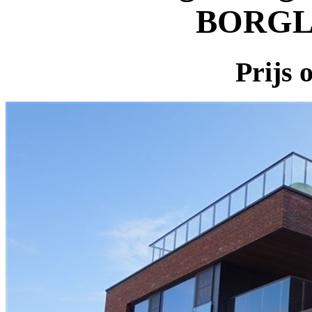
BORG
Prijs 