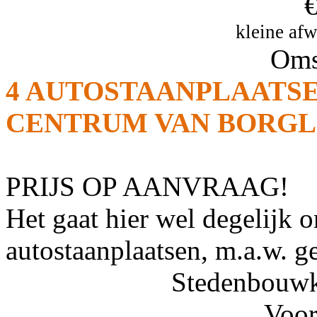
€
kleine af
Oms
4 AUTOSTAANPLAATSE
CENTRUM VAN BORGL
PRIJS OP AANVRAAG!
Het gaat hier wel degelijk 
autostaanplaatsen, m.a.w. 
Stedenbouwk
Voor