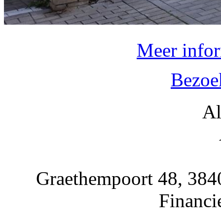
Meer infor
Bezoe
A
Graethempoort 48,
Financi