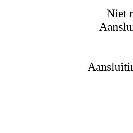
Niet 
Aanslu
Aansluiti