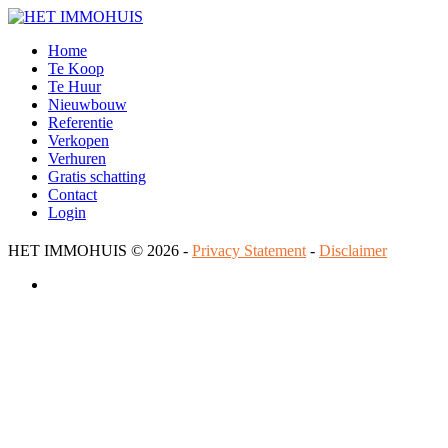
Home
Te Koop
Te Huur
Nieuwbouw
Referentie
Verkopen
Verhuren
Gratis schatting
Contact
Login
HET IMMOHUIS
© 2026 -
Privacy Statement
-
Disclaimer