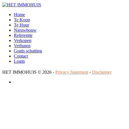
Home
Te Koop
Te Huur
Nieuwbouw
Referentie
Verkopen
Verhuren
Gratis schatting
Contact
Login
HET IMMOHUIS
© 2026 -
Privacy Statement
-
Disclaimer