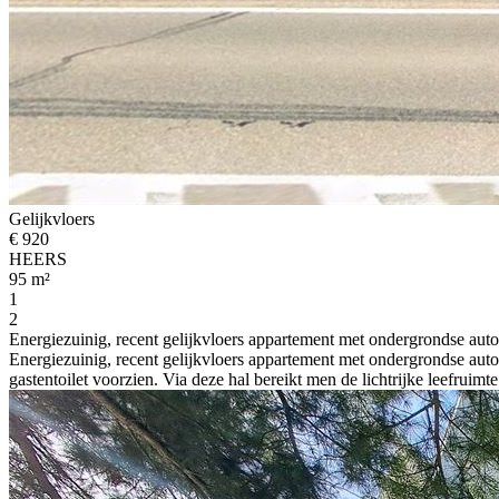
Gelijkvloers
€ 920
HEERS
95 m²
1
2
Energiezuinig, recent gelijkvloers appartement met ondergrondse aut
Energiezuinig, recent gelijkvloers appartement met ondergrondse aut
gastentoilet voorzien. Via deze hal bereikt men de lichtrijke leefruimt