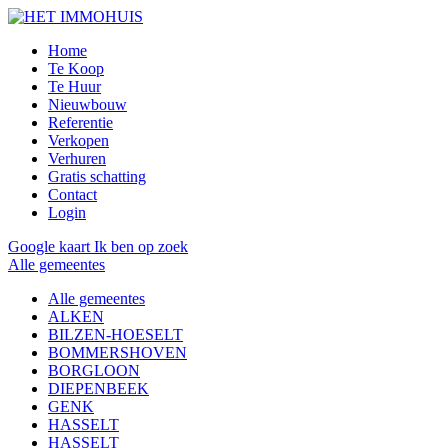
Home
Te Koop
Te Huur
Nieuwbouw
Referentie
Verkopen
Verhuren
Gratis schatting
Contact
Login
Google kaart
Ik ben op zoek
Alle gemeentes
Alle gemeentes
ALKEN
BILZEN-HOESELT
BOMMERSHOVEN
BORGLOON
DIEPENBEEK
GENK
HASSELT
HASSELT