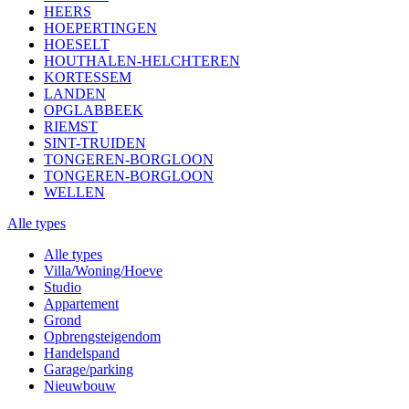
HEERS
HOEPERTINGEN
HOESELT
HOUTHALEN-HELCHTEREN
KORTESSEM
LANDEN
OPGLABBEEK
RIEMST
SINT-TRUIDEN
TONGEREN-BORGLOON
TONGEREN-BORGLOON
WELLEN
Alle types
Alle types
Villa/Woning/Hoeve
Studio
Appartement
Grond
Opbrengsteigendom
Handelspand
Garage/parking
Nieuwbouw