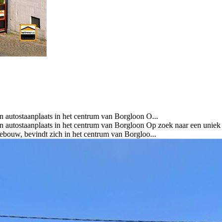
n autostaanplaats in het centrum van Borgloon O...
en autostaanplaats in het centrum van Borgloon Op zoek naar een uniek
bouw, bevindt zich in het centrum van Borgloo...