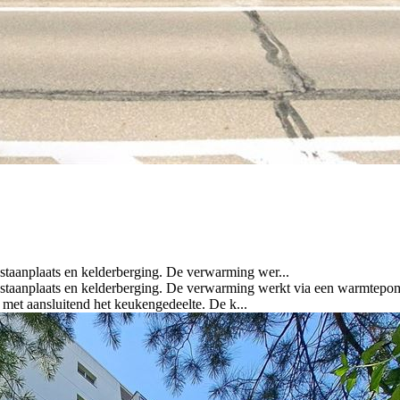
ostaanplaats en kelderberging. De verwarming wer...
ostaanplaats en kelderberging. De verwarming werkt via een warmtepom
e met aansluitend het keukengedeelte. De k...