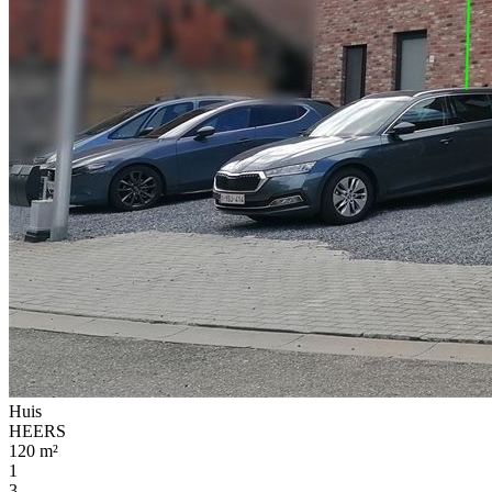
Huis
HEERS
120 m²
1
3