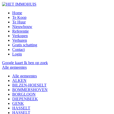
Home
Te Koop
Te Huur
Nieuwbouw
Referentie
Verkopen
Verhuren
Gratis schatting
Contact
Login
Google kaart
Ik ben op zoek
Alle gemeentes
Alle gemeentes
ALKEN
BILZEN-HOESELT
BOMMERSHOVEN
BORGLOON
DIEPENBEEK
GENK
HASSELT
HASSELT