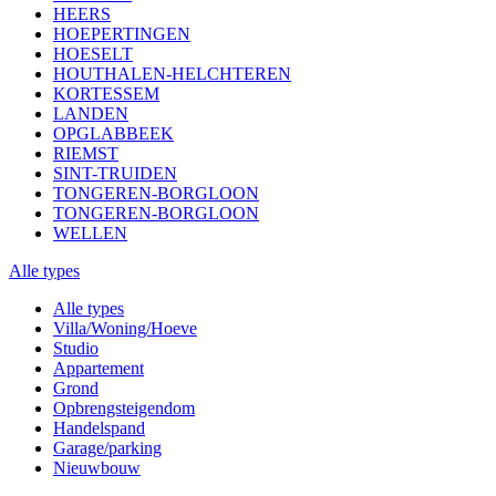
HEERS
HOEPERTINGEN
HOESELT
HOUTHALEN-HELCHTEREN
KORTESSEM
LANDEN
OPGLABBEEK
RIEMST
SINT-TRUIDEN
TONGEREN-BORGLOON
TONGEREN-BORGLOON
WELLEN
Alle types
Alle types
Villa/Woning/Hoeve
Studio
Appartement
Grond
Opbrengsteigendom
Handelspand
Garage/parking
Nieuwbouw