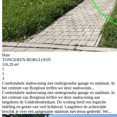
Huis
TONGEREN-BORGLOON
116.29 m²
1
1
3
Comfortabele stadswoning met ondergrondse garage en stadstuin. In
het centrum van Borgloon treffen we deze stadswonin...
Comfortabele stadswoning met ondergrondse garage en stadstuin. In
het centrum van Borgloon treffen we deze stadswoning aan
langsheen de Guldenbodemlaan. De woning heeft een logische
indeling en geniet van veel lichtinval. Langsheen de achterzijde
beschik je over een aangename stadstuin met terras-gedeelte. We...