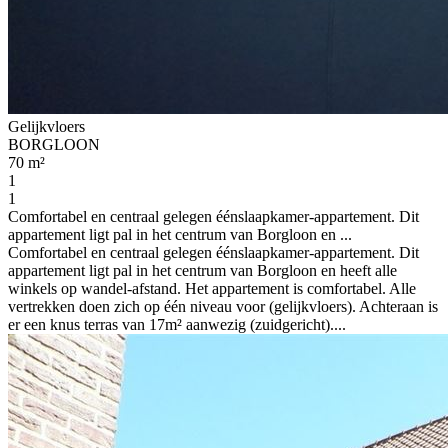
Gelijkvloers
BORGLOON
70 m²
1
1
Comfortabel en centraal gelegen éénslaapkamer-appartement. Dit
appartement ligt pal in het centrum van Borgloon en ...
Comfortabel en centraal gelegen éénslaapkamer-appartement. Dit
appartement ligt pal in het centrum van Borgloon en heeft alle
winkels op wandel-afstand. Het appartement is comfortabel. Alle
vertrekken doen zich op één niveau voor (gelijkvloers). Achteraan is
er een knus terras van 17m² aanwezig (zuidgericht)....