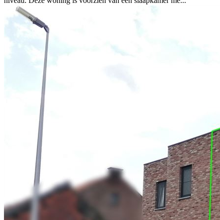
niveau. Deze woning is voorzien van één slaapkamer me...