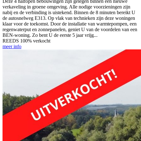
Deze 4 halfopen bebouwingen zijn gelegen binnen een nieuwe
verkaveling in groene omgeving. Alle nodige voorzieningen zijn
nabij en de verbinding is uistekend. Binnen de 8 minuten bereikt U
de autosnelweg E313. Op vlak van technieken zijn deze woningen
klaar voor de toekomst. Door de installatie van warmtepompen, een
regenwaterput en zonnepanelen, geniet U van de voordelen van een
BEN-woning. Zo bent U de eerste 5 jaar vrijg...
REEDS 100% verkocht
meer info