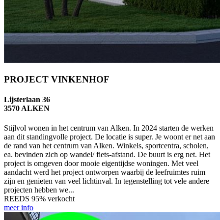
PROJECT VINKENHOF
Lijsterlaan 36
3570 ALKEN
Stijlvol wonen in het centrum van Alken. In 2024 starten de werken
aan dit standingvolle project. De locatie is super. Je woont er net aan
de rand van het centrum van Alken. Winkels, sportcentra, scholen,
ea. bevinden zich op wandel/ fiets-afstand. De buurt is erg net. Het
project is omgeven door mooie eigentijdse woningen. Met veel
aandacht werd het project ontworpen waarbij de leefruimtes ruim
zijn en genieten van veel lichtinval. In tegenstelling tot vele andere
projecten hebben we...
REEDS 95% verkocht
meer info