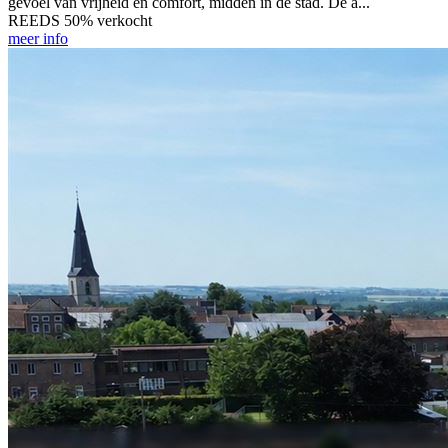
gevoel van vrijheid en comfort, midden in de stad. De a...
REEDS 50% verkocht
meer info