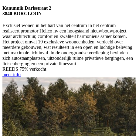
Kanunnik Darisstraat 2
3840 BORGLOON
Exclusief wonen in het hart van het centrum In het centrum
realiseert promotor Helico nv een hoogstaand nieuwbouwproject
waar architectuur, comfort en kwaliteit harmonieus samenkomen.
Het project omvat 19 exclusieve wooneenheden, verdeeld over
meerdere gebouwen, wat resulteert in een open en luchtige beleving
met maximale lichtinval. In de ondergrondse verdieping bevinden
zich autostaanplaatsen, uitzonderlijk ruime privatieve bergingen, een
fietsenberging en een private fitnessrui...
REEDS 75% verkocht
meer info