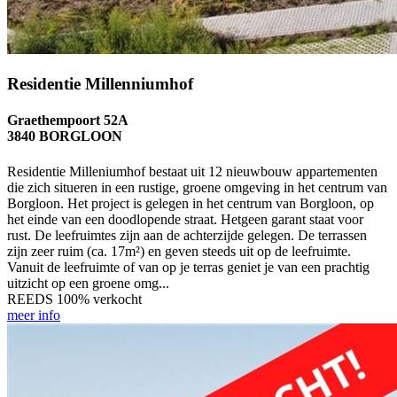
Residentie Millenniumhof
Graethempoort 52A
3840 BORGLOON
Residentie Milleniumhof bestaat uit 12 nieuwbouw appartementen
die zich situeren in een rustige, groene omgeving in het centrum van
Borgloon. Het project is gelegen in het centrum van Borgloon, op
het einde van een doodlopende straat. Hetgeen garant staat voor
rust. De leefruimtes zijn aan de achterzijde gelegen. De terrassen
zijn zeer ruim (ca. 17m²) en geven steeds uit op de leefruimte.
Vanuit de leefruimte of van op je terras geniet je van een prachtig
uitzicht op een groene omg...
REEDS 100% verkocht
meer info