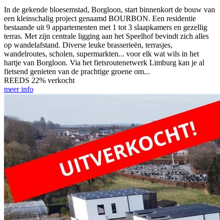
In de gekende bloesemstad, Borgloon, start binnenkort de bouw van
een kleinschalig project genaamd BOURBON. Een residentie
bestaande uit 9 appartementen met 1 tot 3 slaapkamers en gezellig
terras. Met zijn centrale ligging aan het Speelhof bevindt zich alles
op wandelafstand. Diverse leuke brasserieën, terrasjes,
wandelroutes, scholen, supermarkten... voor elk wat wils in het
hartje van Borgloon. Via het fietsroutenetwerk Limburg kan je al
fietsend genieten van de prachtige groene om...
REEDS 22% verkocht
meer info