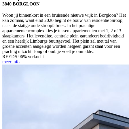
3840 BORGLOON
Woon jij binnenkort in een bruisende nieuwe wijk in Borgloon? Het
kan zomaar, want eind 2020 begint de bouw van residentie Siroop,
naast de statige oude stroopfabriek. In het prachtige
appartementencomplex kies je tussen appartementen met 1, 2 of 3
slaapkamers. Het levendige, centrale plein garandeert bedrijvigheid
en een heerlijk Limburgs buurtgevoel. Het plein zal met tal van
groene accenten aangelegd worden hetgeen garant staat voor een
prachtig uitzicht. Jong of oud: je voelt je onmidde...
REEDS 96% verkocht
meer info