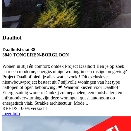
Daalhof
Daalhofstraat 38
3840 TONGEREN-BORGLOON
Wonen in stijl én comfort: ontdek Project Daalhof! Ben je op zoek
naar een moderne, energiezuinige woning in een rustige omgeving?
Project Daalhof biedt je alles wat je zoekt! Dit exclusieve
nieuwbouwproject bestaat uit 7 stijlvolle woningen van het type
halfopen of open bebouwing. 🌟 Waarom kiezen voor Daalhof?
Energiezuinig wonen: Dankzij zonnepanelen, een thuisbatterij en
infraroodverwarming zijn deze woningen quasi autonoom op
energetisch vlak. Strakke architectuur: Mode...
REEDS 100% verkocht
meer info