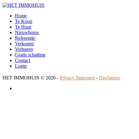
Home
Te Koop
Te Huur
Nieuwbouw
Referentie
Verkopen
Verhuren
Gratis schatting
Contact
Login
HET IMMOHUIS
© 2026 -
Privacy Statement
-
Disclaimer