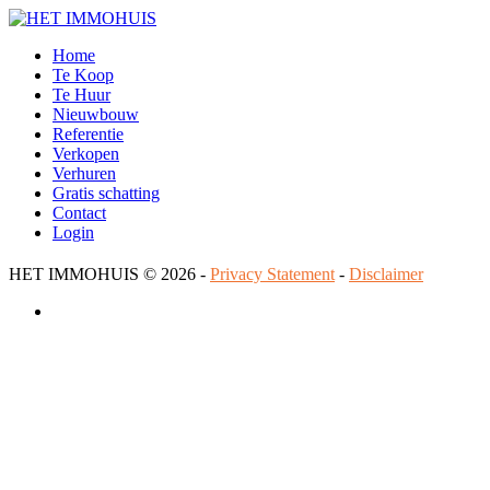
Home
Te Koop
Te Huur
Nieuwbouw
Referentie
Verkopen
Verhuren
Gratis schatting
Contact
Login
HET IMMOHUIS
© 2026 -
Privacy Statement
-
Disclaimer