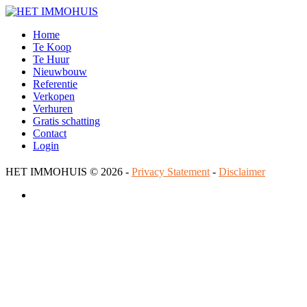
Home
Te Koop
Te Huur
Nieuwbouw
Referentie
Verkopen
Verhuren
Gratis schatting
Contact
Login
HET IMMOHUIS
© 2026 -
Privacy Statement
-
Disclaimer