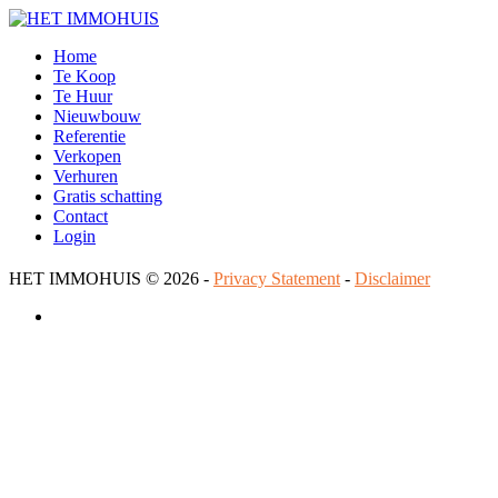
Home
Te Koop
Te Huur
Nieuwbouw
Referentie
Verkopen
Verhuren
Gratis schatting
Contact
Login
HET IMMOHUIS
© 2026 -
Privacy Statement
-
Disclaimer