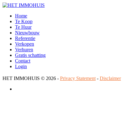
Home
Te Koop
Te Huur
Nieuwbouw
Referentie
Verkopen
Verhuren
Gratis schatting
Contact
Login
HET IMMOHUIS
© 2026 -
Privacy Statement
-
Disclaimer