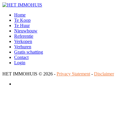
Home
Te Koop
Te Huur
Nieuwbouw
Referentie
Verkopen
Verhuren
Gratis schatting
Contact
Login
HET IMMOHUIS
© 2026 -
Privacy Statement
-
Disclaimer