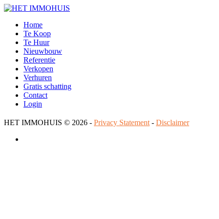
Home
Te Koop
Te Huur
Nieuwbouw
Referentie
Verkopen
Verhuren
Gratis schatting
Contact
Login
HET IMMOHUIS
© 2026 -
Privacy Statement
-
Disclaimer