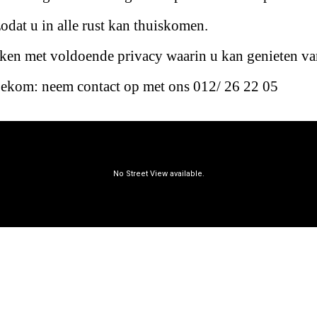
odat u in alle rust kan thuiskomen.
reken met voldoende privacy waarin u kan genieten va
oekom: neem contact op met ons 012/ 26 22 05