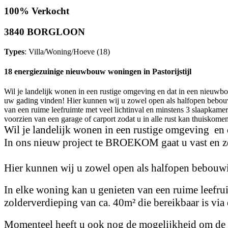
100% Verkocht
3840 BORGLOON
Types
: Villa/Woning/Hoeve (18)
18 energiezuinige nieuwbouw woningen in Pastorijstijl
Wil je landelijk wonen in een rustige omgeving en dat in een nieuwb
uw gading vinden! Hier kunnen wij u zowel open als halfopen bebou
van een ruime leefruimte met veel lichtinval en minstens 3 slaapkamer
voorzien van een garage of carport zodat u in alle rust kan thuiskomen
Wil je landelijk wonen in een rustige omgeving en
In ons nieuw project te BROEKOM gaat u vast en z
Hier kunnen wij u zowel open als halfopen bebouwi
In elke woning kan u genieten van een ruime leefru
zolderverdieping van ca. 40m² die bereikbaar is via 
Momenteel heeft u ook nog de mogelijkheid om de i