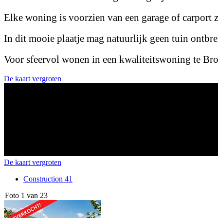
Elke woning is voorzien van een garage of carport z
In dit mooie plaatje mag natuurlijk geen tuin ontb
Voor sfeervol wonen in een kwaliteitswoning te Br
De kaart vergroten
De kaart vergroten
Construction 41
Foto 1 van 23