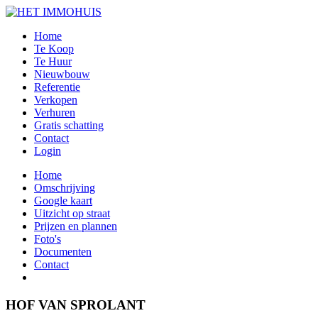
Home
Te Koop
Te Huur
Nieuwbouw
Referentie
Verkopen
Verhuren
Gratis schatting
Contact
Login
Home
Omschrijving
Google kaart
Uitzicht op straat
Prijzen en plannen
Foto's
Documenten
Contact
HOF VAN SPROLANT