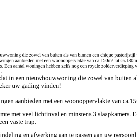
ouwwoning die zowel van buiten als van binnen een chique pastorijsti
wingen aanbieden met een woonoppervlakte van ca.150m² tot ca.180m² 
s. Een aantal woningen hebben zelfs nog een royale zolderverdieping va
.
 dat in een nieuwbouwwoning die zowel van buiten al
eker uw gading vinden!
ngen aanbieden met een woonoppervlakte van ca.150m
imte met veel lichtinval en minstens 3 slaapkamers. 
een vaste trap.
ndeling en afwerking aan te passen aan uw persoonl